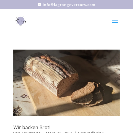
info@lagrangevercors.com
Wir backen Brot!